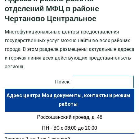
отделений МФЦ в районе
МОСКОВСКАЯ ОБЛАСТЬ
Чертаново Центральное
ПУШКИНО
Многофункциональные центры предоставления
государственных услуг можно найти во всех районах
ДЗЕРЖИНСКИЙ
города. В этом разделе размещены актуальные адреса
и горячая линия всех действующих представительств
БАЛАШИХА
региона.
ДМИТРОВ
Поиск:
ХИМКИ
Адрес центра Мои документы
ЧЕХОВ
Россошанский проезд, д. 4б
ПН - ВС с 08:00 до 20:00