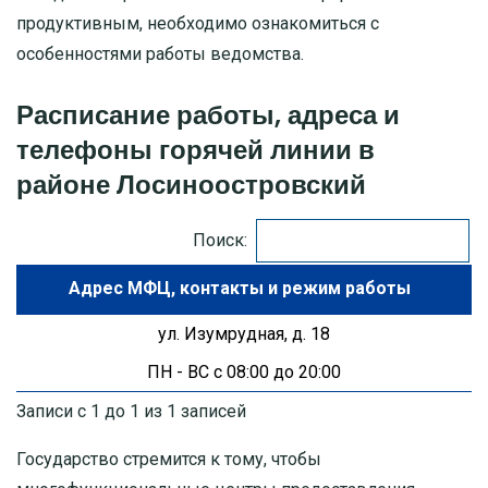
продуктивным, необходимо ознакомиться с
МОСКОВСКАЯ ОБЛАСТЬ
особенностями работы ведомства.
ПУШКИНО
Расписание работы, адреса и
телефоны горячей линии в
ДЗЕРЖИНСКИЙ
районе Лосиноостровский
БАЛАШИХА
Поиск:
ДМИТРОВ
Адрес МФЦ
ХИМКИ
ул. Изумрудная, д. 18
ПН - ВС с 08:00 до 20:00
ЧЕХОВ
Записи с 1 до 1 из 1 записей
Государство стремится к тому, чтобы