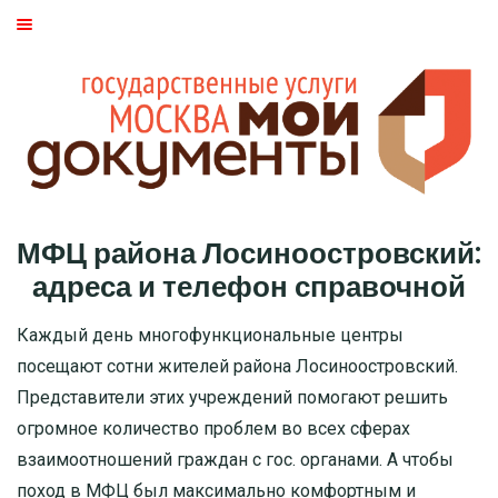
ГЛАВНАЯ
МОСКВА
СТАТЬИ
ДМИТРОВСКИЙ РАЙОН
МФЦ района Лосиноостровский:
БАСМАННЫЙ РАЙОН
адреса и телефон справочной
МОЖАЙСКИЙ
Каждый день многофункциональные центры
посещают сотни жителей района Лосиноостровский.
ТВЕРСКОЙ
Представители этих учреждений помогают решить
огромное количество проблем во всех сферах
ЦАО
взаимоотношений граждан с гос. органами. А чтобы
поход в МФЦ был максимально комфортным и
САО