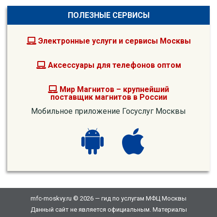
ПОЛЕЗНЫЕ СЕРВИСЫ
Электронные услуги и сервисы Москвы
Аксессуары для телефонов оптом
Мир Магнитов – крупнейший
поставщик магнитов в России
Мобильное приложение Госуслуг Москвы
mfc-moskvy.ru © 2026 — гид по услугам МФЦ Москвы
Данный сайт не является официальным. Материалы