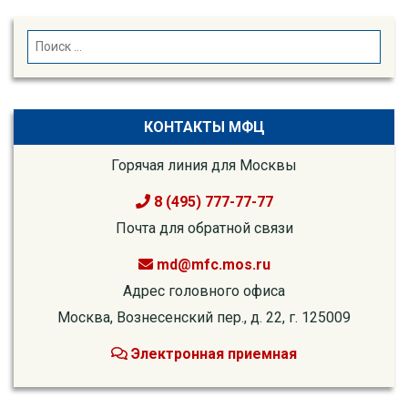
SEARCH
Search
for:
КОНТАКТЫ МФЦ
Горячая линия для Москвы
8 (495) 777-77-77
Почта для обратной связи
md@mfc.mos.ru
Адрес головного офиса
Москва, Вознесенский пер., д. 22, г. 125009
Электронная приемная