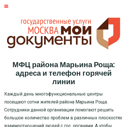
ГЛАВНАЯ
МОСКВА
СТАТЬИ
ДМИТРОВСКИЙ РАЙОН
МФЦ района Марьина Роща:
БАСМАННЫЙ РАЙОН
адреса и телефон горячей
линии
МОЖАЙСКИЙ
Каждый день многофункциональные центры
ТВЕРСКОЙ
посещают сотни жителей района Марьина Роща.
Сотрудники данной организации помогают решить
ЦАО
большое количество проблем в различных плоскостях
взаимоотношений людей с гос. органами. А чтобы
САО