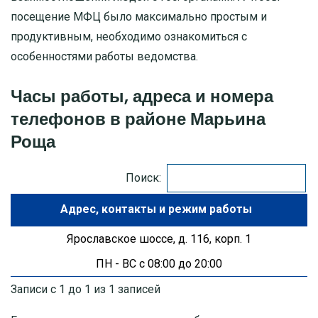
посещение МФЦ было максимально простым и
МОСКОВСКАЯ ОБЛАСТЬ
продуктивным, необходимо ознакомиться с
особенностями работы ведомства.
ПУШКИНО
Часы работы, адреса и номера
ДЗЕРЖИНСКИЙ
телефонов в районе Марьина
Роща
БАЛАШИХА
ДМИТРОВ
Поиск:
Адрес
ХИМКИ
Ярославское шоссе, д. 116, корп. 1
ЧЕХОВ
ПН - ВС с 08:00 до 20:00
Записи с 1 до 1 из 1 записей