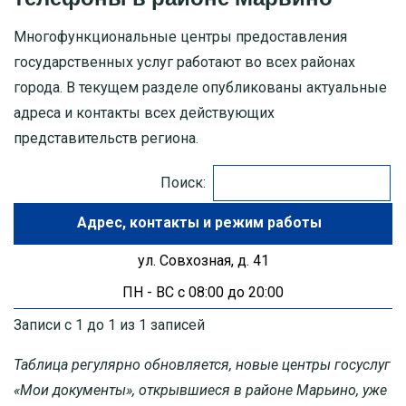
Многофункциональные центры предоставления
МОСКОВСКАЯ ОБЛАСТЬ
государственных услуг работают во всех районах
города. В текущем разделе опубликованы актуальные
ПУШКИНО
адреса и контакты всех действующих
ДЗЕРЖИНСКИЙ
представительств региона.
БАЛАШИХА
Поиск:
Адрес
ДМИТРОВ
ул. Совхозная, д. 41
ХИМКИ
ПН - ВС с 08:00 до 20:00
ЧЕХОВ
Записи с 1 до 1 из 1 записей
Таблица регулярно обновляется, новые центры госуслуг
«Мои документы», открывшиеся в районе Марьино, уже