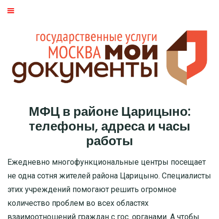
ГЛАВНАЯ
МОСКВА
СТАТЬИ
ДМИТРОВСКИЙ РАЙОН
МФЦ в районе Царицыно:
БАСМАННЫЙ РАЙОН
телефоны, адреса и часы
работы
МОЖАЙСКИЙ
Ежедневно многофункциональные центры посещает
ТВЕРСКОЙ
не одна сотня жителей района Царицыно. Специалисты
этих учреждений помогают решить огромное
ЦАО
количество проблем во всех областях
взаимоотношений граждан с гос. органами. А чтобы
САО