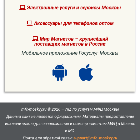
Электронные услуги и сервисы Москвы
Аксессуары для телефонов оптом
Мир Магнитов – крупнейший
поставщик магнитов в России
Мобильное приложение Госуслуг Москвы
mfc-moskvy.ru © 2026 — гид по услугам МФЦ Москвы
Данный сайт не является официальным. Материалы предоставлены
исключительно для ознакомления и помощи клиентам МФЦ в Москве
и МО.
Почта для обратной связи:
support@mfc-moskvy.ru