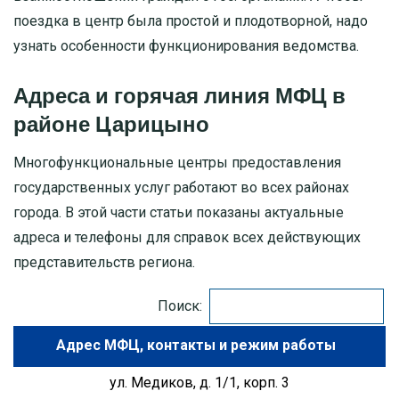
поездка в центр была простой и плодотворной, надо
МОСКОВСКАЯ ОБЛАСТЬ
узнать особенности функционирования ведомства.
ПУШКИНО
Адреса и горячая линия МФЦ в
районе Царицыно
ДЗЕРЖИНСКИЙ
Многофункциональные центры предоставления
БАЛАШИХА
государственных услуг работают во всех районах
города. В этой части статьи показаны актуальные
ДМИТРОВ
адреса и телефоны для справок всех действующих
представительств региона.
ХИМКИ
Поиск:
ЧЕХОВ
Адрес МФЦ
ул. Медиков, д. 1/1, корп. 3