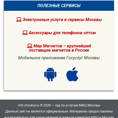
ПОЛЕЗНЫЕ СЕРВИСЫ
Электронные услуги и сервисы Москвы
Аксессуары для телефонов оптом
Мир Магнитов – крупнейший
поставщик магнитов в России
Мобильное приложение Госуслуг Москвы
mfc-moskvy.ru © 2026 — гид по услугам МФЦ Москвы
Данный сайт не является официальным. Материалы предоставлены
исключительно для ознакомления и помощи клиентам МФЦ в Москве