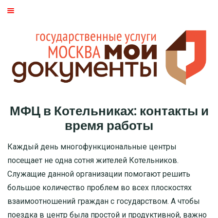
ГЛАВНАЯ
МОСКВА
СТАТЬИ
ДМИТРОВСКИЙ РАЙОН
МФЦ в Котельниках: контакты и
БАСМАННЫЙ РАЙОН
время работы
МОЖАЙСКИЙ
Каждый день многофункциональные центры
посещает не одна сотня жителей Котельников.
ТВЕРСКОЙ
Служащие данной организации помогают решить
большое количество проблем во всех плоскостях
ЦАО
взаимоотношений граждан с государством. А чтобы
поездка в центр была простой и продуктивной, важно
САО