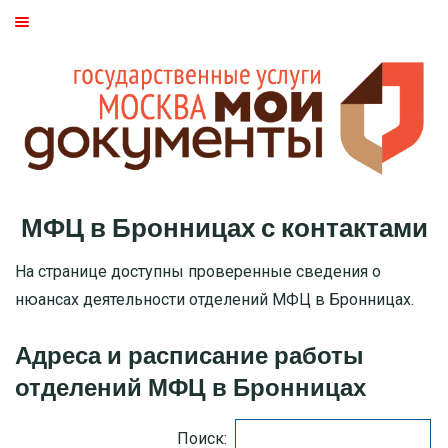
ГЛАВНАЯ
МОСКВА
СТАТЬИ
ДМИТРОВСКИЙ РАЙОН
МФЦ в Бронницах с контактами
БАСМАННЫЙ РАЙОН
На странице доступны проверенные сведения о
МОЖАЙСКИЙ
нюансах деятельности отделений МФЦ в Бронницах.
ТВЕРСКОЙ
Адреса и расписание работы
отделений МФЦ в Бронницах
ЦАО
Поиск:
САО