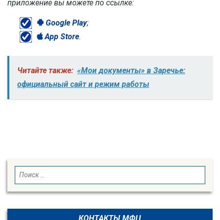
приложение вы можете по ссылке:
Google Play
;
App Store
.
Читайте также:
«Мои документы» в Заречье:
официальный сайт и режим работы
SEARCH
Search
for:
КОНТАКТЫ МФЦ