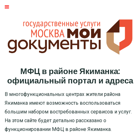
ГЛАВНАЯ
МОСКВА
СТАТЬИ
ДМИТРОВСКИЙ РАЙОН
МФЦ в районе Якиманка:
БАСМАННЫЙ РАЙОН
официальный портал и адреса
МОЖАЙСКИЙ
В многофункциональных центрах жители района
Якиманка имеют возможность воспользоваться
ТВЕРСКОЙ
большим набором востребованных сервисов и услуг.
На этом сайте будет детально рассказано о
ЦАО
функционировании МФЦ в районе Якиманка.
САО