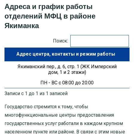
Адреса и график работы
отделений МФЦ в районе
МОСКОВСКАЯ ОБЛАСТЬ
Якиманка
ПУШКИНО
Поиск:
ДЗЕРЖИНСКИЙ
Адрес центра
БАЛАШИХА
Якиманский пер., д. 6, стр. 1 (ЖК Имперский
дом, 1 и 2 этажи)
ДМИТРОВ
ПН - ВС с 08:00 до 20:00
ХИМКИ
Записи с 1 до 1 из 1 записей
ЧЕХОВ
Государство стремится к тому, чтобы
многофункциональные центры предоставления
государственных услуг работали в каждом крупном
населенном пункте или районе. В связи с этим новые