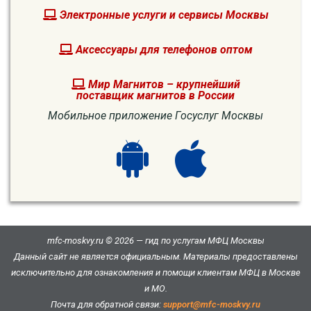
Электронные услуги и сервисы Москвы
Аксессуары для телефонов оптом
Мир Магнитов – крупнейший
поставщик магнитов в России
Мобильное приложение Госуслуг Москвы
mfc-moskvy.ru © 2026 — гид по услугам МФЦ Москвы
Данный сайт не является официальным. Материалы предоставлены
исключительно для ознакомления и помощи клиентам МФЦ в Москве
и МО.
Почта для обратной связи:
support@mfc-moskvy.ru