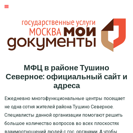
ГЛАВНАЯ
МОСКВА
СТАТЬИ
ДМИТРОВСКИЙ РАЙОН
МФЦ в районе Тушино
БАСМАННЫЙ РАЙОН
Северное: официальный сайт и
адреса
МОЖАЙСКИЙ
Ежедневно многофункциональные центры посещает
ТВЕРСКОЙ
не одна сотня жителей района Тушино Северное.
Специалисты данной организации помогают решить
ЦАО
большое количество вопросов во всех плоскостях
взаимоотношений людей с гос. органами. А чтобы
САО