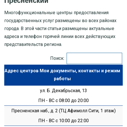
Пресненский
Многофункциональные центры предоставления
МОСКОВСКАЯ ОБЛАСТЬ
государственных услуг размещены во всех районах
ПУШКИНО
города. В этой части статьи размещены актуальные
адреса и телефон горячей линии всех действующих
ДЗЕРЖИНСКИЙ
представительств региона.
БАЛАШИХА
Поиск:
ДМИТРОВ
Адрес центров Мои документы
ХИМКИ
ул. Б. Декабрьская, 13
ЧЕХОВ
ПН - ВС с 08:00 до 20:00
Пресненская наб., д. 2 (ТЦ Афимолл Сити, 1 этаж)
ПН - ВС с 10:00 до 22:00