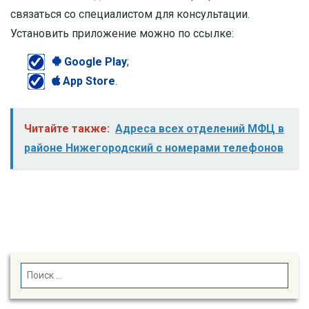
связаться со специалистом для консультации.
Установить приложение можно по ссылке:
Google Play
;
App Store
.
Читайте также:
Адреса всех отделений МФЦ в
районе Нижегородский с номерами телефонов
SEARCH
Search
for: