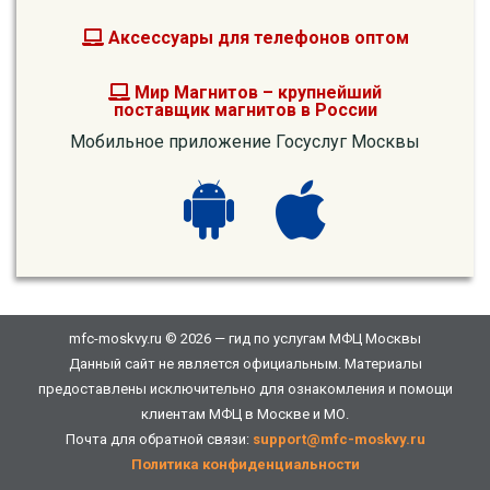
Аксессуары для телефонов оптом
Мир Магнитов – крупнейший
поставщик магнитов в России
Мобильное приложение Госуслуг Москвы
mfc-moskvy.ru © 2026 — гид по услугам МФЦ Москвы
Данный сайт не является официальным. Материалы
предоставлены исключительно для ознакомления и помощи
клиентам МФЦ в Москве и МО.
Почта для обратной связи:
support@mfc-moskvy.ru
Политика конфиденциальности