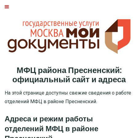
ГЛАВНАЯ
МОСКВА
СТАТЬИ
ДМИТРОВСКИЙ РАЙОН
МФЦ района Пресненский:
БАСМАННЫЙ РАЙОН
официальный сайт и адреса
МОЖАЙСКИЙ
На этой странице доступны свежие сведения о работе
отделений МФЦ в районе Пресненский.
ТВЕРСКОЙ
Адреса и режим работы
ЦАО
отделений МФЦ в районе
САО