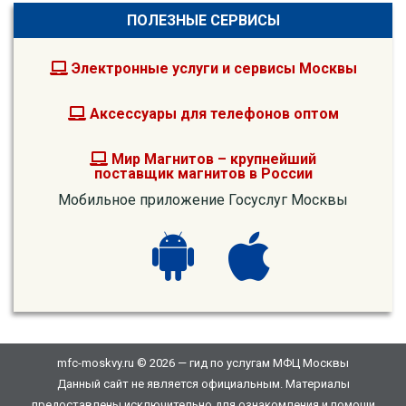
ПОЛЕЗНЫЕ СЕРВИСЫ
Электронные услуги и сервисы Москвы
Аксессуары для телефонов оптом
Мир Магнитов – крупнейший
поставщик магнитов в России
Мобильное приложение Госуслуг Москвы
mfc-moskvy.ru © 2026 — гид по услугам МФЦ Москвы
Данный сайт не является официальным. Материалы
предоставлены исключительно для ознакомления и помощи