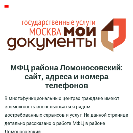
ГЛАВНАЯ
МОСКВА
СТАТЬИ
ДМИТРОВСКИЙ РАЙОН
МФЦ района Ломоносовский:
БАСМАННЫЙ РАЙОН
сайт, адреса и номера
телефонов
МОЖАЙСКИЙ
В многофункциональных центрах граждане имеют
ТВЕРСКОЙ
возможность воспользоваться рядом
востребованных сервисов и услуг. На данной странице
ЦАО
детально рассказано о работе МФЦ в районе
Ломоносовский.
САО