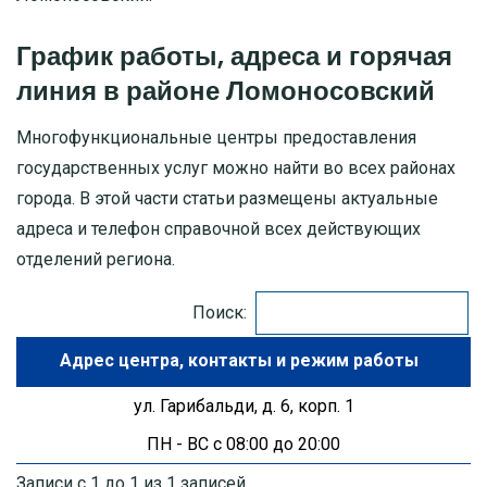
График работы, адреса и горячая
МОСКОВСКАЯ ОБЛАСТЬ
линия в районе Ломоносовский
ПУШКИНО
Многофункциональные центры предоставления
ДЗЕРЖИНСКИЙ
государственных услуг можно найти во всех районах
города. В этой части статьи размещены актуальные
БАЛАШИХА
адреса и телефон справочной всех действующих
отделений региона.
ДМИТРОВ
Поиск:
ХИМКИ
Адрес центра
ЧЕХОВ
ул. Гарибальди, д. 6, корп. 1
ПН - ВС с 08:00 до 20:00
Записи с 1 до 1 из 1 записей