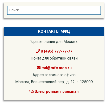
SEARCH
Search
for:
КОНТАКТЫ МФЦ
Горячая линия для Москвы
8 (495) 777-77-77
Почта для обратной связи
md@mfc.mos.ru
Адрес головного офиса
Москва, Вознесенский пер., д. 22, г. 125009
Электронная приемная