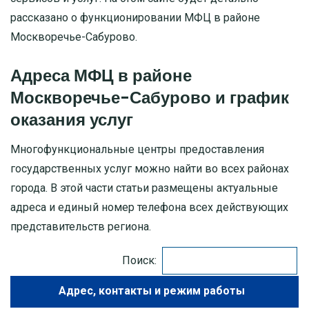
рассказано о функционировании МФЦ в районе
МОСКОВСКАЯ ОБЛАСТЬ
Москворечье-Сабурово.
ПУШКИНО
Адреса МФЦ в районе
Москворечье-Сабурово и график
ДЗЕРЖИНСКИЙ
оказания услуг
БАЛАШИХА
Многофункциональные центры предоставления
государственных услуг можно найти во всех районах
ДМИТРОВ
города. В этой части статьи размещены актуальные
ХИМКИ
адреса и единый номер телефона всех действующих
представительств региона.
ЧЕХОВ
Поиск:
Адрес