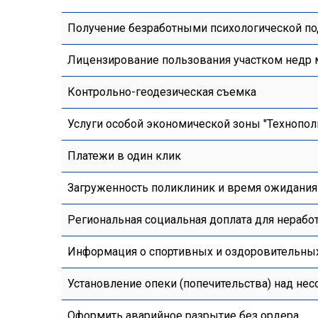
Получение безработными психологической п
Лицензирование пользования участком недр 
Контрольно-геодезическая съемка
Услуги особой экономической зоны "Технопол
Платежи в один клик
Загруженность поликлиник и время ожидания
Региональная социальная доплата для нераб
Информация о спортивных и оздоровительных 
Установление опеки (попечительства) над н
Оформить аварийное разрытие без ордера