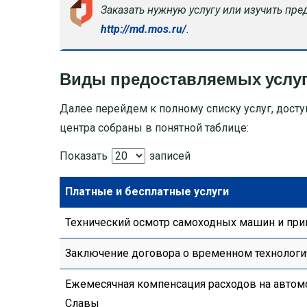
Заказать нужную услугу или изучить пр
http://md.mos.ru/
.
Виды предоставляемых услу
Далее перейдем к полному списку услуг, дост
центра собраны в понятной таблице:
Показать
записей
Платные и бесплатные услуги
Технический осмотр самоходных машин и при
Заключение договора о временном технологи
Ежемесячная компенсация расходов на автом
Славы