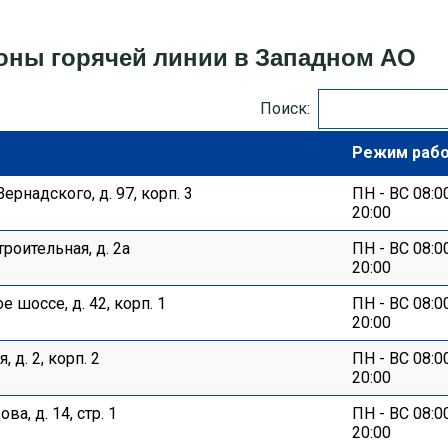
фоны горячей линии в Западном АО
Поиск:
Режим раб
ернадского, д. 97, корп. 3
ПН - ВС 08:0
20:00
роительная, д. 2а
ПН - ВС 08:0
20:00
 шоссе, д. 42, корп. 1
ПН - ВС 08:0
20:00
, д. 2, корп. 2
ПН - ВС 08:0
20:00
ва, д. 14, стр. 1
ПН - ВС 08:0
20:00