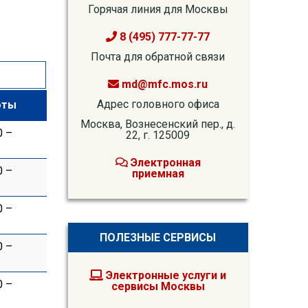
Горячая линия для Москвы
8 (495) 777-77-77
Почта для обратной связи
md@mfc.mos.ru
Адрес головного офиса
оты
Москва, Вознесенский пер., д.
0 –
22, г. 125009
Электронная
0 –
приемная
0 –
ПОЛЕЗНЫЕ СЕРВИСЫ
0 –
Электронные услуги и
0 –
сервисы Москвы