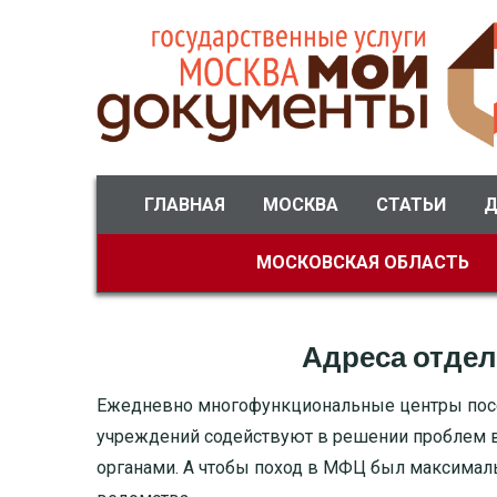
ГЛАВНАЯ
МОСКВА
СТАТЬИ
ГЛАВНАЯ
МОСКВА
СТАТЬИ
Д
ДМИТРОВСКИЙ РАЙОН
МОСКОВСКАЯ ОБЛАСТЬ
БАСМАННЫЙ РАЙОН
МОЖАЙСКИЙ
Адреса отде
ТВЕРСКОЙ
Ежедневно многофункциональные центры посещ
учреждений содействуют в решении проблем в
ЦАО
органами. А чтобы поход в МФЦ был максималь
САО