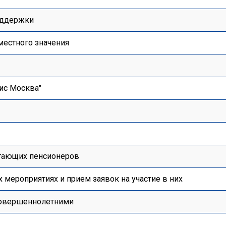
оддержки
местного значения
ис Москва"
отающих пенсионеров
мероприятиях и прием заявок на участие в них
есовершеннолетними