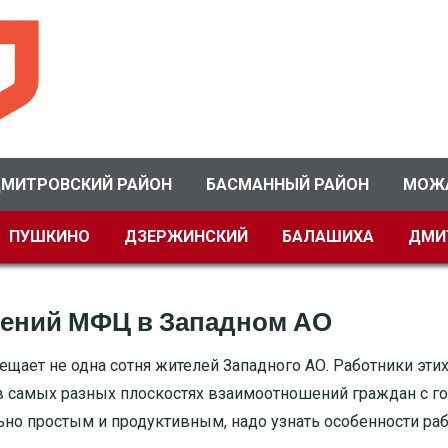
МИТРОВСКИЙ РАЙОН
БАСМАННЫЙ РАЙОН
МОЖ
ПУШКИНО
ДЗЕРЖИНСКИЙ
БАЛАШИХА
ДМИ
лений МФЦ в Западном АО
ает не одна сотня жителей Западного АО. Работники эти
 самых разных плоскостях взаимоотношений граждан с го
но простым и продуктивным, надо узнать особенности ра