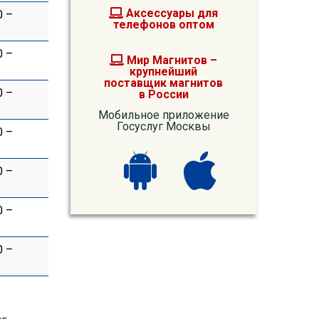
Аксессуары для
0 –
телефонов оптом
0 –
Мир Магнитов –
крупнейший
поставщик магнитов
0 –
в России
Мобильное приложение
Госуслуг Москвы
0 –
0 –
0 –
0 –