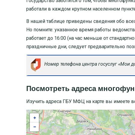
Государство заботится о том, чтобы многофун
работали в каждом крупном населенном пункте 
В нашей таблице приведены сведения обо всех
Но помните: указанное время работы ведомст
работает до 16:00 (на час меньше от стандартн
праздничные дни, следует предварительно по
Номер телефона центра госуслуг «Мои 
Посмотреть адреса многофун
Изучить адреса ГБУ МФЦ на карте вы имеете в
+
−