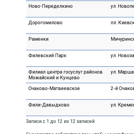
Ново-Переделкино
ул. Новоп
Дорогомилово
пл. Киевск
Раменки
Мичурински
Филевский Парк
ул. Новоза
Филиал центра госуслуг районов
ул. Марша
Можайский и Кунцево
Очаково-Матвеевское
2-й Очаков
Фили-Давыдково
ул. Кремен
Записи с 1 до 12 из 12 записей