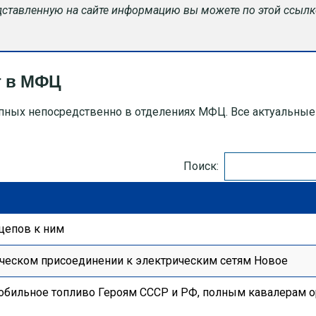
едставленную на сайте информацию вы можете по этой ссылк
г в МФЦ
упных непосредственно в отделениях МФЦ. Все актуальные
Поиск:
цепов к ним
ческом присоединении к электрическим сетям Новое
обильное топливо Героям СССР и РФ, полным кавалерам 