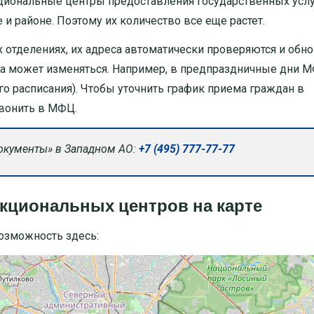
кциональные центры предоставления государственных усл
и районе. Поэтому их количество все еще растет.
 отделениях, их адреса автоматически проверяются и обно
ва может изменяться. Например, в предпраздничные дни 
ого расписания). Чтобы уточнить график приема граждан в
звонить в МФЦ.
документы» в Западном АО:
+7 (495) 777-77-77
кциональных центров на карте
озможность здесь: