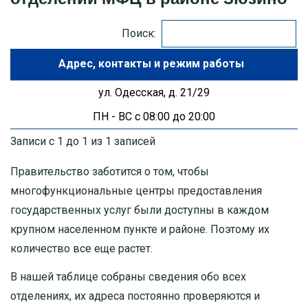
МОСКОВСКАЯ ОБЛАСТЬ
Поиск:
Адрес
ПУШКИНО
ул. Одесская, д. 21/29
ДЗЕРЖИНСКИЙ
ПН - ВС с 08:00 до 20:00
БАЛАШИХА
Записи с 1 до 1 из 1 записей
ДМИТРОВ
Правительство заботится о том, чтобы
многофункциональные центры предоставления
ХИМКИ
государственных услуг были доступны в каждом
крупном населенном пункте и районе. Поэтому их
ЧЕХОВ
количество все еще растет.
В нашей таблице собраны сведения обо всех
отделениях, их адреса постоянно проверяются и