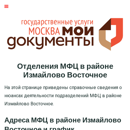
ГЛАВНАЯ
МОСКВА
СТАТЬИ
ДМИТРОВСКИЙ РАЙОН
Отделения МФЦ в районе
БАСМАННЫЙ РАЙОН
Измайлово Восточное
МОЖАЙСКИЙ
На этой странице приведены справочные сведения о
нюансах деятельности подразделений МФЦ в районе
ТВЕРСКОЙ
Измайлово Восточное.
ЦАО
Адреса МФЦ в районе Измайлово
Восточное и график
САО