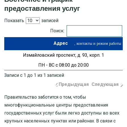
предоставления услуг
МОСКОВСКАЯ ОБЛАСТЬ
Показать
записей
ПУШКИНО
Поиск:
ДЗЕРЖИНСКИЙ
Адрес
Измайловский проспект, д. 93, корп. 1
БАЛАШИХА
ПН - ВС с 08:00 до 20:00
ДМИТРОВ
Записи с 1 до 1 из 1 записей
ХИМКИ
Предыдущая
Следующая
Правительство заботится о том, чтобы
ЧЕХОВ
многофункциональные центры предоставления
государственных услуг были легко доступны во всех
крупных населенных пунктах или районах. В связи с