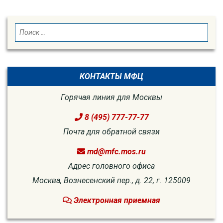
SEARCH
Search
for:
КОНТАКТЫ МФЦ
Горячая линия для Москвы
8 (495) 777-77-77
Почта для обратной связи
md@mfc.mos.ru
Адрес головного офиса
Москва, Вознесенский пер., д. 22, г. 125009
Электронная приемная