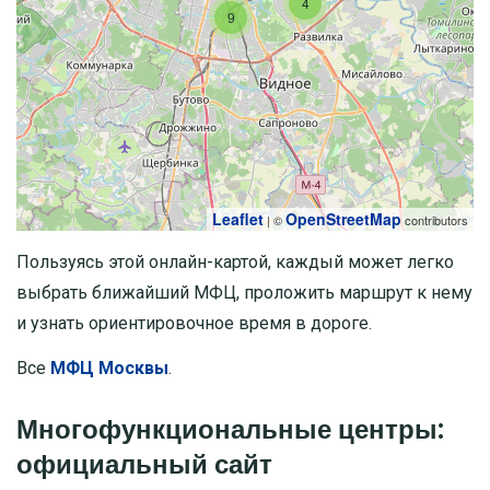
4
9
Leaflet
OpenStreetMap
| ©
contributors
Пользуясь этой онлайн-картой, каждый может легко
выбрать ближайший МФЦ, проложить маршрут к нему
и узнать ориентировочное время в дороге.
Все
МФЦ Москвы
.
Многофункциональные центры:
официальный сайт