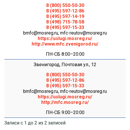
8 (800) 550-50-30
8 (495) 597-12-86
8 (495) 597-14-19
8 (498) 715-78-58
8 (495) 597-15-33
bmfc@mosreg.ru
,
mfc-reutov@mosreg.ru
https://uslugi.mosreg.ru/
http://www.mfc.zvenigorod.ru/
ПН-СБ 8:00–20:00
Звенигород, Почтовая ул., 12
8 (800) 550-50-30
8 (495) 597-12-86
8 (495) 597-15-33
bmfc@mosreg.ru
,
mfc-reutov@mosreg.ru
https://uslugi.mosreg.ru/
http://mfc.mosreg.ru/
ПН-СБ 9:00–20:00
Записи с 1 до 2 из 2 записей