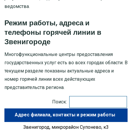
ведомства.
МОСКОВСКАЯ ОБЛАСТЬ
Режим работы, адреса и
ПУШКИНО
телефоны горячей линии в
Звенигороде
ДЗЕРЖИНСКИЙ
Многофункциональные центры предоставления
БАЛАШИХА
государственных услуг есть во всех городах области. В
текущем разделе показаны актуальные адреса и
ДМИТРОВ
номер горячей линии всех действующих
представительств региона.
ХИМКИ
Поиск:
ЧЕХОВ
Адрес филиала
Звенигород, микрорайон Супонево, к3