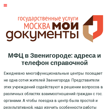
ГЛАВНАЯ
МОСКВА
СТАТЬИ
ДМИТРОВСКИЙ РАЙОН
МФЦ в Звенигороде: адреса и
БАСМАННЫЙ РАЙОН
телефон справочной
МОЖАЙСКИЙ
Ежедневно многофункциональные центры посещает
не одна сотня жителей Звенигорода. Представители
ТВЕРСКОЙ
этих учреждений содействуют в решении вопросов в
различных областях взаимоотношений граждан с гос.
ЦАО
органами. А чтобы поездка в центр была простой и
результативной, надо изучить особенности работы
САО