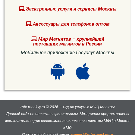
Электронные услуги и сервисы Москвы
Аксессуары для телефонов оптом
Мир Магнитов – крупнейший
поставщик магнитов в России
Мобильное приложение Госуслуг Москвы
mfc-moskvy.ru © 2026 — гид по услугам МФЦ Москвы
Данный сайт не является официальным. Материалы предоставлены
исключительно для ознакомления и помощи клиентам МФЦ в Москве
и МО.
Почта для обратной связи:
support@mfc-moskvy.ru