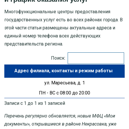
Многофункциональные центры предоставления
МОСКОВСКАЯ ОБЛАСТЬ
государственных услуг есть во всех районах города. В
этой части статьи размещены актуальные адреса и
ПУШКИНО
единый номер телефона всех действующих
ДЗЕРЖИНСКИЙ
представительств региона.
БАЛАШИХА
Поиск:
Адрес филиала
ДМИТРОВ
ул. Маресьева, д. 1
ХИМКИ
ПН - ВС с 08:00 до 20:00
ЧЕХОВ
Записи с 1 до 1 из 1 записей
Перечень регулярно обновляется, новые МФЦ «Мои
документы», открывшиеся в районе Некрасовка, уже