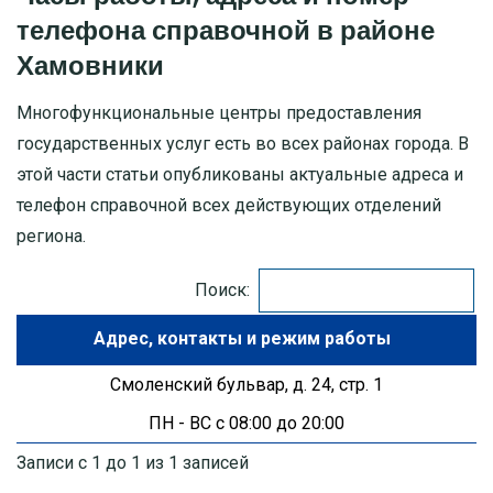
телефона справочной в районе
МОСКОВСКАЯ ОБЛАСТЬ
Хамовники
ПУШКИНО
Многофункциональные центры предоставления
государственных услуг есть во всех районах города. В
ДЗЕРЖИНСКИЙ
этой части статьи опубликованы актуальные адреса и
телефон справочной всех действующих отделений
БАЛАШИХА
региона.
ДМИТРОВ
Поиск:
ХИМКИ
Адрес
ЧЕХОВ
Смоленский бульвар, д. 24, стр. 1
ПН - ВС с 08:00 до 20:00
Записи с 1 до 1 из 1 записей